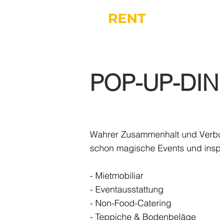
POP-UP-DIN
Wahrer Zusammenhalt und Verbund
schon magische Events und inspi
- Mietmobiliar
- Eventausstattung
- Non-Food-Catering
- Teppiche & Bodenbeläge