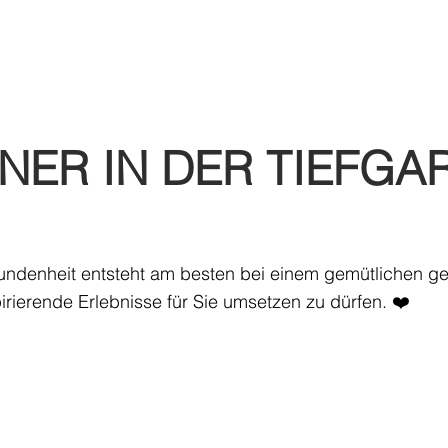
Webshop
Über uns
Inspirationen
NER IN DER TIEFGA
enheit entsteht am besten bei einem gemütlichen get-t
rierende Erlebnisse für Sie umsetzen zu dürfen. ❤️