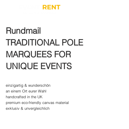
Rundmail
TRADITIONAL POLE
MARQUEES FOR
UNIQUE EVENTS
einzigartig & wunderschön
an einem Ort eurer Wahl
handcrafted in the UK
premium eco-friendly canvas material
exklusiv & unvergleichlich